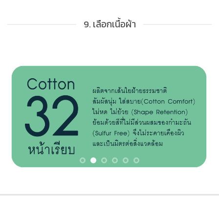
9. เลือกเนื้อผ้า