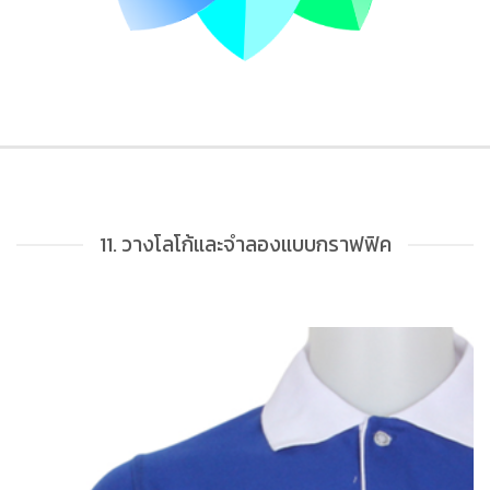
11. วางโลโก้และจำลองแบบกราฟฟิค