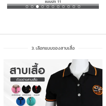
3. เลือกแบบของสาบเสื้อ