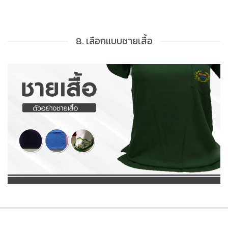
8. เลือกแบบชายเสื้อ