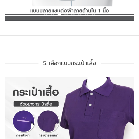
5. เลือกแบบกระเป๋าเสื้อ